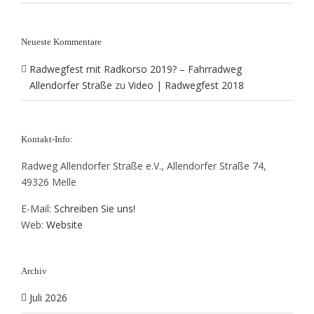
Neueste Kommentare
Radwegfest mit Radkorso 2019? – Fahrradweg
Allendorfer Straße
zu
Video | Radwegfest 2018
Kontakt-Info:
Radweg Allendorfer Straße e.V., Allendorfer Straße 74,
49326 Melle
E-Mail:
Schreiben Sie uns!
Web:
Website
Archiv
Juli 2026