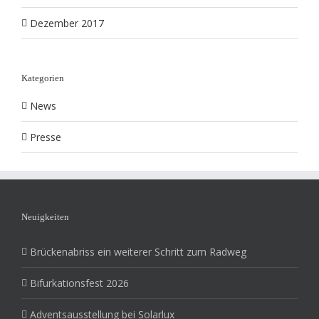
Dezember 2017
Kategorien
News
Presse
Neuigkeiten
Brückenabriss ein weiterer Schritt zum Radweg
Bifurkationsfest 2026
Adventsausstellung bei Solarlux