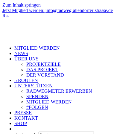
Zum Inhalt springen
Jetzt Mitglied werden!
|
info@radweg-allendorfer-strasse.de
Rss
MITGLIED WERDEN
NEWS
ÜBER UNS
PROJEKTZIELE
DAS PROJEKT
DER VORSTAND
5 ROUTEN
UNTERSTÜTZEN
RADWEGMETER ERWERBEN
SPENDEN
MITGLIED WERDEN
#FOLGEN
PRESSE
KONTAKT
SHOP