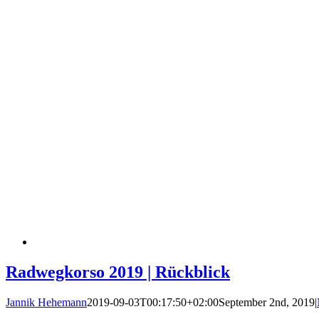
Radwegkorso 2019 | Rückblick
Jannik Hehemann
2019-09-03T00:17:50+02:00
September 2nd, 2019
|