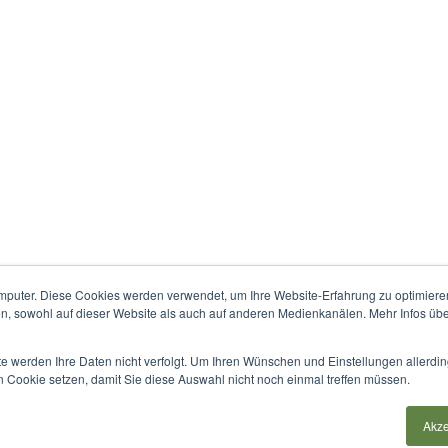
mputer. Diese Cookies werden verwendet, um Ihre Website-Erfahrung zu optimieren
en, sowohl auf dieser Website als auch auf anderen Medienkanälen. Mehr Infos übe
te werden Ihre Daten nicht verfolgt. Um Ihren Wünschen und Einstellungen allerdin
n Cookie setzen, damit Sie diese Auswahl nicht noch einmal treffen müssen.
Datenschutz
|
Haftungsausschluss
Akze