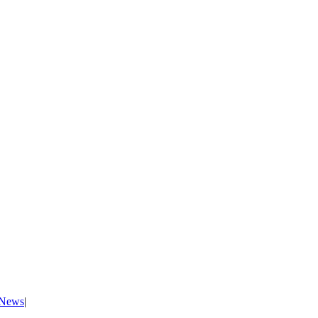
News
|