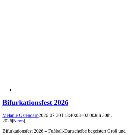
Bifurkationsfest 2026
Melanie Ostendarp
2026-07-30T13:40:08+02:00
Juli 30th,
2026
|
News
|
Bifurkationsfest 2026 – Fußball-Dartscheibe begeistert Groß und