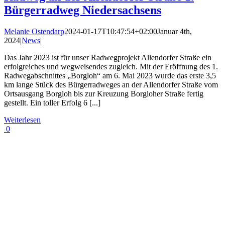
Bürgerradweg Niedersachsens
Melanie Ostendarp
2024-01-17T10:47:54+02:00
Januar 4th,
2024
|
News
|
Das Jahr 2023 ist für unser Radwegprojekt Allendorfer Straße ein
erfolgreiches und wegweisendes zugleich. Mit der Eröffnung des 1.
Radwegabschnittes „Borgloh“ am 6. Mai 2023 wurde das erste 3,5
km lange Stück des Bürgerradweges an der Allendorfer Straße vom
Ortsausgang Borgloh bis zur Kreuzung Borgloher Straße fertig
gestellt. Ein toller Erfolg 6 [...]
Weiterlesen
0