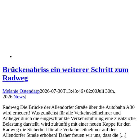
Brückenabriss ein weiterer Schritt zum
Radweg
Melanie Ostendarp
2026-07-30T13:43:46+02:00
Juli 30th,
2026
|
News
|
Radweg Die Brücke der Allendorfer Straße über die Autobahn A30
wird erneuert! Was zunächst für alle Verkehrsteilnehmer und
Anlieger durch die eingeschränkte Verkehrsführung eine zusätzliche
Belastung darstellt, wird zukünftig mit einer neuen Kappe für den
Radweg die Sicherheit für alle Verkehrsteilnehmer auf der
Allendorfer Straße erhöhen! Daher freuen wir uns, dass die [...]