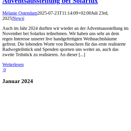
Adventsausstellung bei Solarlux
Melanie Ostendarp
2025-07-23T11:14:09+02:00
Juli 23rd,
2025
|
News
|
Auch im Jahr 2024 durften wir wieder an der Adventsausstellung im
November bei Solarlux teilnehmen. Wir haben uns sehr an dem
regen Interesse unserer live handgefertigten Weihnachtsbäume
gefreut. Die lobenden Worte von Besuchern für das erste realisierte
Radwegteilstück und Spenden spornen uns weiter an, auch das
zweite Teilstück zu realisieren. An dieser [...]
Weiterlesen
0
Januar 2024