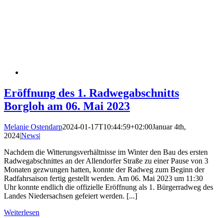
Eröffnung des 1. Radwegabschnitts
Borgloh am 06. Mai 2023
Melanie Ostendarp
2024-01-17T10:44:59+02:00
Januar 4th,
2024
|
News
|
Nachdem die Witterungsverhältnisse im Winter den Bau des ersten
Radwegabschnittes an der Allendorfer Straße zu einer Pause von 3
Monaten gezwungen hatten, konnte der Radweg zum Beginn der
Radfahrsaison fertig gestellt werden. Am 06. Mai 2023 um 11:30
Uhr konnte endlich die offizielle Eröffnung als 1. Bürgerradweg des
Landes Niedersachsen gefeiert werden. [...]
Weiterlesen