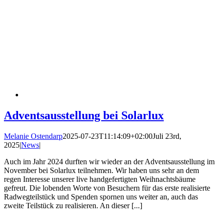
Adventsausstellung bei Solarlux
Melanie Ostendarp
2025-07-23T11:14:09+02:00
Juli 23rd,
2025
|
News
|
Auch im Jahr 2024 durften wir wieder an der Adventsausstellung im
November bei Solarlux teilnehmen. Wir haben uns sehr an dem
regen Interesse unserer live handgefertigten Weihnachtsbäume
gefreut. Die lobenden Worte von Besuchern für das erste realisierte
Radwegteilstück und Spenden spornen uns weiter an, auch das
zweite Teilstück zu realisieren. An dieser [...]