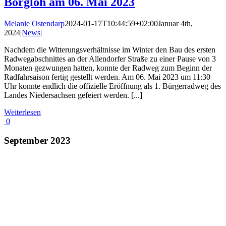
Borgloh am 06. Mai 2023
Melanie Ostendarp
2024-01-17T10:44:59+02:00
Januar 4th,
2024
|
News
|
Nachdem die Witterungsverhältnisse im Winter den Bau des ersten
Radwegabschnittes an der Allendorfer Straße zu einer Pause von 3
Monaten gezwungen hatten, konnte der Radweg zum Beginn der
Radfahrsaison fertig gestellt werden. Am 06. Mai 2023 um 11:30
Uhr konnte endlich die offizielle Eröffnung als 1. Bürgerradweg des
Landes Niedersachsen gefeiert werden. [...]
Weiterlesen
0
September 2023