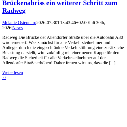
Brückenabriss ein weiterer Schritt zum
Radweg
Melanie Ostendarp
2026-07-30T13:43:46+02:00
Juli 30th,
2026
|
News
|
Radweg Die Brücke der Allendorfer Straße über die Autobahn A30
wird erneuert! Was zunächst für alle Verkehrsteilnehmer und
Anlieger durch die eingeschränkte Verkehrsführung eine zusätzliche
Belastung darstellt, wird zukünftig mit einer neuen Kappe für den
Radweg die Sicherheit für alle Verkehrsteilnehmer auf der
Allendorfer Straße erhöhen! Daher freuen wir uns, dass die [...]
Weiterlesen
0