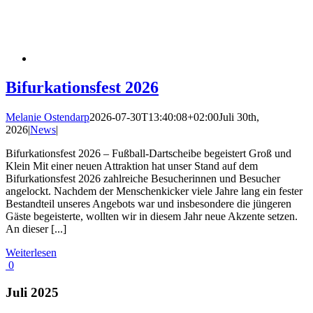
Bifurkationsfest 2026
Melanie Ostendarp
2026-07-30T13:40:08+02:00
Juli 30th,
2026
|
News
|
Bifurkationsfest 2026 – Fußball-Dartscheibe begeistert Groß und
Klein Mit einer neuen Attraktion hat unser Stand auf dem
Bifurkationsfest 2026 zahlreiche Besucherinnen und Besucher
angelockt. Nachdem der Menschenkicker viele Jahre lang ein fester
Bestandteil unseres Angebots war und insbesondere die jüngeren
Gäste begeisterte, wollten wir in diesem Jahr neue Akzente setzen.
An dieser [...]
Weiterlesen
0
Juli 2025