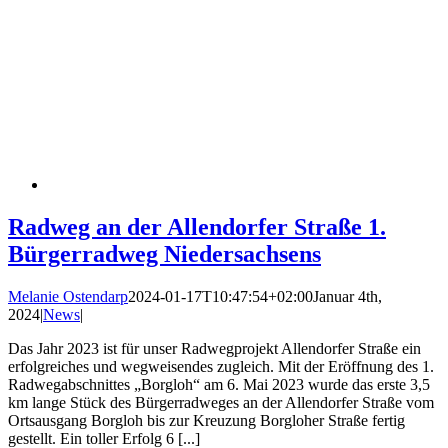
Radweg an der Allendorfer Straße 1.
Bürgerradweg Niedersachsens
Melanie Ostendarp
2024-01-17T10:47:54+02:00
Januar 4th,
2024
|
News
|
Das Jahr 2023 ist für unser Radwegprojekt Allendorfer Straße ein
erfolgreiches und wegweisendes zugleich. Mit der Eröffnung des 1.
Radwegabschnittes „Borgloh“ am 6. Mai 2023 wurde das erste 3,5
km lange Stück des Bürgerradweges an der Allendorfer Straße vom
Ortsausgang Borgloh bis zur Kreuzung Borgloher Straße fertig
gestellt. Ein toller Erfolg 6 [...]