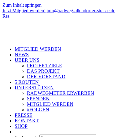
Zum Inhalt springen
Jetzt Mitglied werden!
|
info@radweg-allendorfer-strasse.de
Rss
MITGLIED WERDEN
NEWS
ÜBER UNS
PROJEKTZIELE
DAS PROJEKT
DER VORSTAND
5 ROUTEN
UNTERSTÜTZEN
RADWEGMETER ERWERBEN
SPENDEN
MITGLIED WERDEN
#FOLGEN
PRESSE
KONTAKT
SHOP