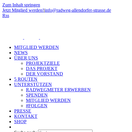
Zum Inhalt springen
Jetzt Mitglied werden!
|
info@radweg-allendorfer-strasse.de
Rss
MITGLIED WERDEN
NEWS
ÜBER UNS
PROJEKTZIELE
DAS PROJEKT
DER VORSTAND
5 ROUTEN
UNTERSTÜTZEN
RADWEGMETER ERWERBEN
SPENDEN
MITGLIED WERDEN
#FOLGEN
PRESSE
KONTAKT
SHOP