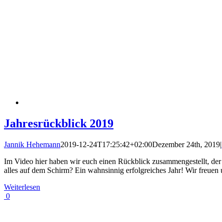
Jahresrückblick 2019
Jannik Hehemann
2019-12-24T17:25:42+02:00
Dezember 24th, 2019
|
Im Video hier haben wir euch einen Rückblick zusammengestellt, der 
alles auf dem Schirm? Ein wahnsinnig erfolgreiches Jahr! Wir freuen
Weiterlesen
0