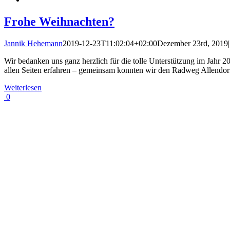
Frohe Weihnachten?
Jannik Hehemann
2019-12-23T11:02:04+02:00
Dezember 23rd, 2019
|
Wir bedanken uns ganz herzlich für die tolle Unterstützung im Jahr 
allen Seiten erfahren – gemeinsam konnten wir den Radweg Allendorfe
Weiterlesen
0