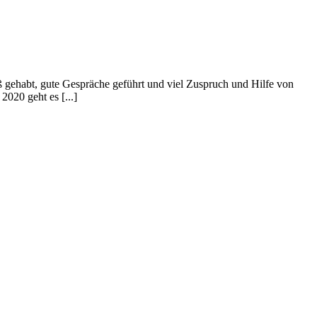
ß gehabt, gute Gespräche geführt und viel Zuspruch und Hilfe von
020 geht es [...]