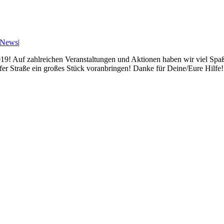
News
|
2019! Auf zahlreichen Veranstaltungen und Aktionen haben wir viel Spa
r Straße ein großes Stück voranbringen! Danke für Deine/Eure Hilfe! 2