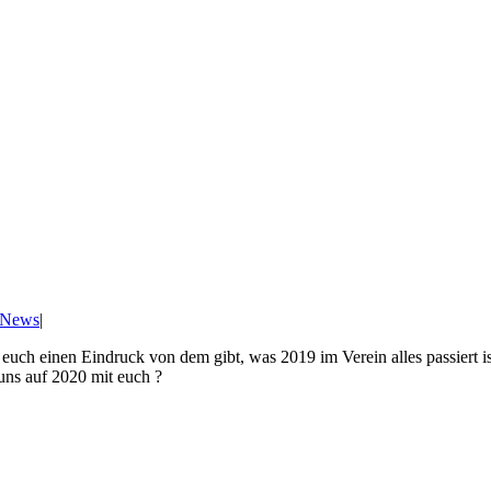
News
|
euch einen Eindruck von dem gibt, was 2019 im Verein alles passiert i
 uns auf 2020 mit euch ?