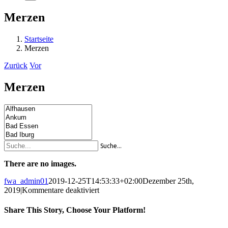
Merzen
Startseite
Merzen
Zurück
Vor
Merzen
Suche...
There are no images.
fwa_admin01
2019-12-25T14:53:33+02:00
Dezember 25th,
für
2019
|
Kommentare deaktiviert
Merzen
Share This Story, Choose Your Platform!