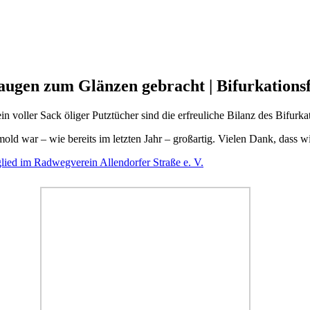
augen zum Glänzen gebracht | Bifurkationsf
in voller Sack öliger Putztücher sind die erfreuliche Bilanz des Bif
ld war – wie bereits im letzten Jahr – großartig. Vielen Dank, dass wi
lied im Radwegverein Allendorfer Straße e. V.