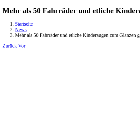
Mehr als 50 Fahrräder und etliche Kinder
Startseite
News
Mehr als 50 Fahrräder und etliche Kinderaugen zum Glänzen geb
Zurück
Vor
Zeige
grösseres
Bild