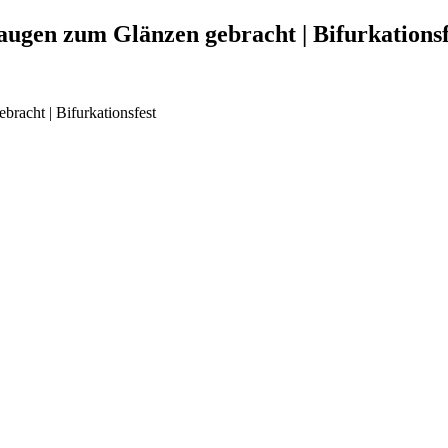
augen zum Glänzen gebracht | Bifurkationsf
racht | Bifurkationsfest