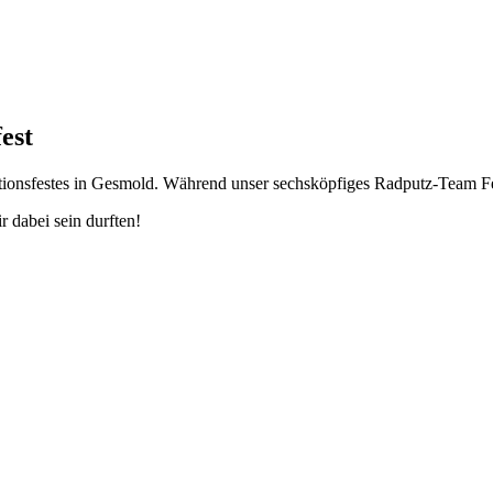
est
urkationsfestes in Gesmold. Während unser sechsköpfiges Radputz-Team
r dabei sein durften!