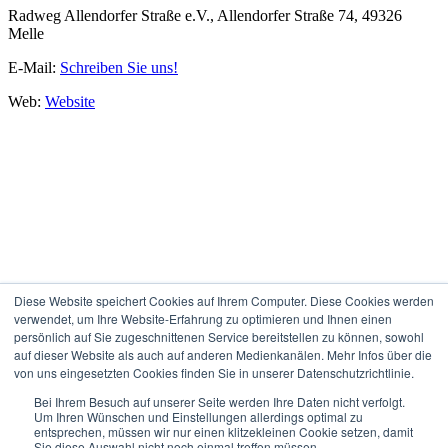
Radweg Allendorfer Straße e.V., Allendorfer Straße 74, 49326
Melle
E-Mail:
Schreiben Sie uns!
Web:
Website
Diese Website speichert Cookies auf Ihrem Computer. Diese Cookies werden
verwendet, um Ihre Website-Erfahrung zu optimieren und Ihnen einen
persönlich auf Sie zugeschnittenen Service bereitstellen zu können, sowohl
auf dieser Website als auch auf anderen Medienkanälen. Mehr Infos über die
von uns eingesetzten Cookies finden Sie in unserer Datenschutzrichtlinie.
Bei Ihrem Besuch auf unserer Seite werden Ihre Daten nicht verfolgt.
Um Ihren Wünschen und Einstellungen allerdings optimal zu
entsprechen, müssen wir nur einen klitzekleinen Cookie setzen, damit
Quelle: Auburg-Photostudio
Sie diese Auswahl nicht noch einmal treffen müssen.