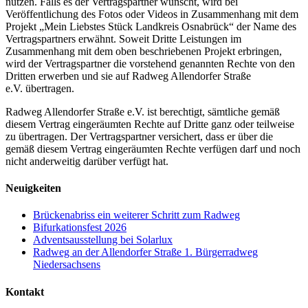
nutzen. Falls es der Vertragspartner wünscht, wird bei
Veröffentlichung des Fotos oder Videos in Zusammenhang mit dem
Projekt „Mein Liebstes Stück Landkreis Osnabrück“ der Name des
Vertragspartners erwähnt. Soweit Dritte Leistungen im
Zusammenhang mit dem oben b
eschriebenen Projekt erbringen,
wird der Vertragspartner die vorstehend genannten Rechte von den
Dritten
erwerben und sie auf
Radweg Allendorfer Straße
e.V.
übertragen.
Radweg Allendorfer Straße e.V.
ist berechtigt, sämtliche gemäß
diesem Vertrag eingeräumten Rechte auf Dritte
ganz oder teilweise
zu übertragen. Der Vertragspartner versichert, dass er über die
gemäß diesem Vertrag eingeräumten Rechte verfügen darf und noch
nicht anderweitig darüber verfügt hat.
Neuigkeiten
Brückenabriss ein weiterer Schritt zum Radweg
Bifurkationsfest 2026
Adventsausstellung bei Solarlux
Radweg an der Allendorfer Straße 1. Bürgerradweg
Niedersachsens
Kontakt