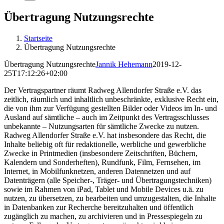
Übertragung Nutzungsrechte
Startseite
Übertragung Nutzungsrechte
Übertragung Nutzungsrechte
Jannik Hehemann
2019-12-
25T17:12:26+02:00
Der
Vertragspartner räumt
Radweg Allendorfer Straße e.V.
das
zeitlich, räumlich und inhaltlich unbeschränkte, exklusive Recht ein,
die von ihm zur Verfügung gestellten Bilder oder Videos
im In- und
Ausland auf sämtliche – auch im Zeitpunkt des Vertragsschlusses
unbekannte – Nutzungsarten für sämtliche Zwecke zu nutzen.
Radweg Allendorfer Straße e.V.
hat insbesondere das Recht, die
Inhalte beliebig oft für redaktionelle, werbliche und gewerbliche
Zwecke in Printmedien (insbesondere Zeitschriften, Büchern,
Kalendern und Sonderheften), Rundfunk, Film, Fernsehen, im
Internet, in Mobilfunknetzen, anderen Datennetzen und auf
Datenträgern (alle Speicher-, Träger- und Übertragungstechniken)
sowie im Rahmen von iPad, Tablet und Mobile Devices
u.ä.
zu
nutzen, zu übersetzen, zu bearbeiten und umzugestalten, die Inhalte
in Datenbanken zur Recherche bereitzuhalten und öffentlich
zugänglich zu machen, zu archivieren und in Pressespiegeln zu