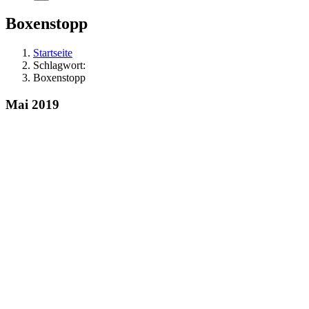
Boxenstopp
Startseite
Schlagwort:
Boxenstopp
Mai 2019