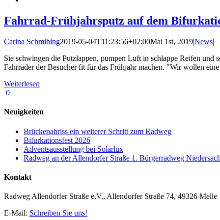
Fahrrad-Frühjahrsputz auf dem Bifurkatio
Carina Schmihing
2019-05-04T11:23:56+02:00
Mai 1st, 2019
|
News
|
Sie schwingen die Putzlappen, pumpen Luft in schlappe Reifen und sc
Fahrräder der Besucher fit für das Frühjahr machen. "Wir wollen eine
Weiterlesen
0
Neuigkeiten
Brückenabriss ein weiterer Schritt zum Radweg
Bifurkationsfest 2026
Adventsausstellung bei Solarlux
Radweg an der Allendorfer Straße 1. Bürgerradweg Niedersac
Kontakt
Radweg Allendorfer Straße e.V., Allendorfer Straße 74, 49326 Melle
E-Mail:
Schreiben Sie uns!