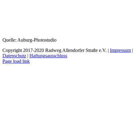
Quelle: Auburg-Photostudio
Copyright 2017-2020 Radweg Allendorfer Straße e.V. |
Impressum
|
Datenschutz
|
Haftungsausschluss
Rss
Page load link
Nach
oben