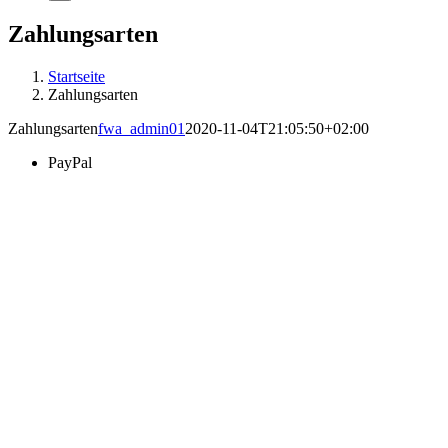
Zahlungsarten
Startseite
Zahlungsarten
Zahlungsarten
fwa_admin01
2020-11-04T21:05:50+02:00
PayPal