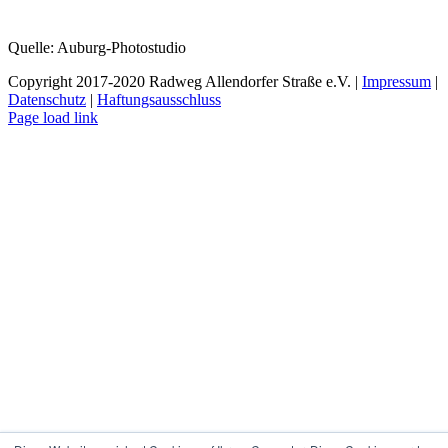
Quelle: Auburg-Photostudio
Copyright 2017-2020 Radweg Allendorfer Straße e.V. |
Impressum
|
Datenschutz
|
Haftungsausschluss
Rss
Page load link
Nach
oben