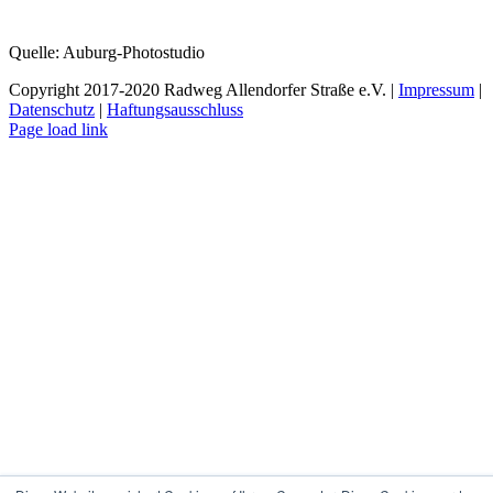
Quelle: Auburg-Photostudio
Copyright 2017-2020 Radweg Allendorfer Straße e.V. |
Impressum
|
Datenschutz
|
Haftungsausschluss
Rss
Page load link
Nach
oben